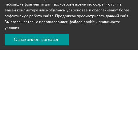
небольшие фрагменты данных, которые временно сохраняются на
вашем компьютере или мобильном устройстве, и обеспечивают более
эффективную работу сайта. Продолжая просматривать данный сайт,
Вы соглашаетесь с использованием файлов cookie и принимаете
условия.
Ознакомлен, согласен
Вконтакте
Телеграм
Одноклассники
YouTube