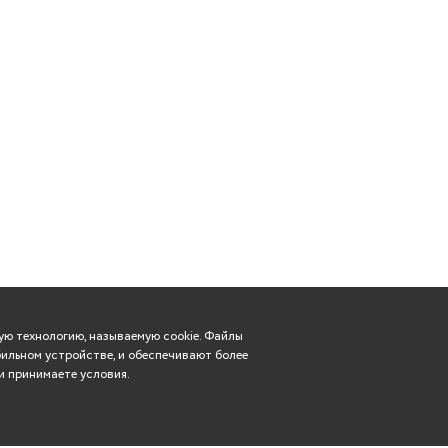
ю технологию, называемую cookie. Файлы
ильном устройстве, и обеспечивают более
и принимаете условия.