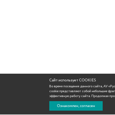
Сайт использует COOKIES
Во время посещения данного сайта, АУ «Р
cookie представляют собой небольшие фраг
эффективную работу сайта. Продолжая прос
Ознакомлен, согласен