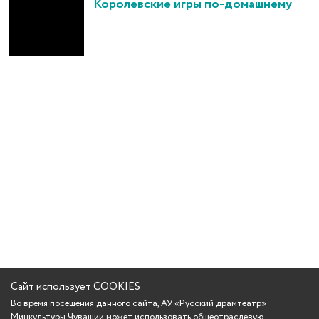
Королевские игры по-домашнему
Сайт использует COOKIES
Во время посещения данного сайта, АУ «Русский драмтеатр»
Минкультуры Чувашии может использовать общеотраслевую