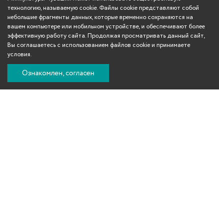
технологию, называемую cookie. Файлы cookie представляют собой
небольшие фрагменты данных, которые временно сохраняются на
вашем компьютере или мобильном устройстве, и обеспечивают более
эффективную работу сайта. Продолжая просматривать данный сайт,
Вы соглашаетесь с использованием файлов cookie и принимаете
условия.
Ознакомлен, согласен
Вконтакте
Телеграм
Одноклассники