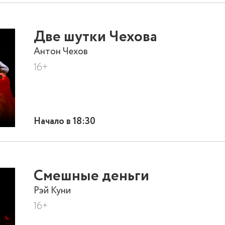
Две шутки Чехова
Антон Чехов
16+
Начало в 18:30
Смешные деньги
Рэй Куни
16+