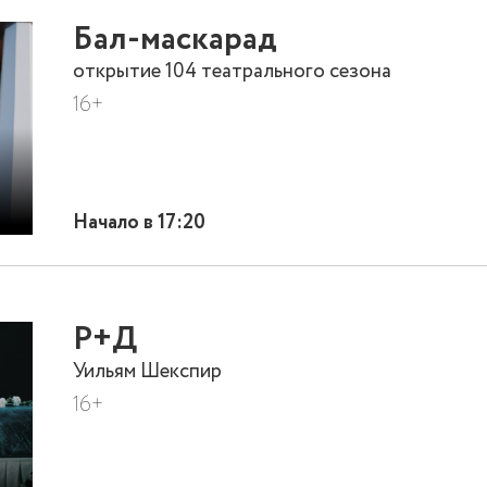
Бал-маскарад
открытие 104 театрального сезона
16+
Начало в 17:20
Р+Д
Уильям Шекспир
16+