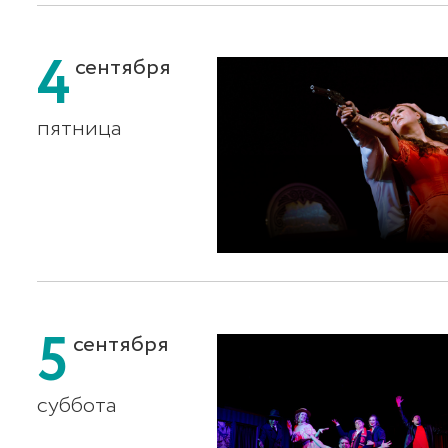
4
сентября
пятница
5
сентября
суббота