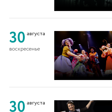
30
августа
воскресенье
30
августа