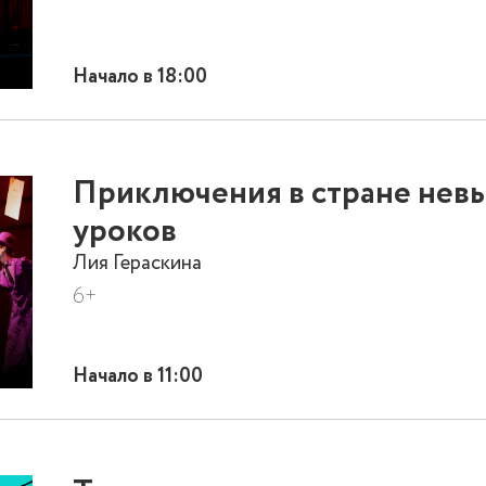
Начало в 18:00
Приключения в стране нев
уроков
Лия Гераскина
6+
Начало в 11:00