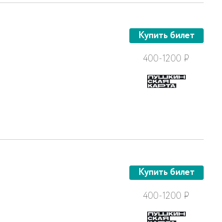
Купить билет
400-1200
Р
Купить билет
400-1200
Р