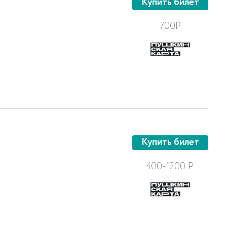
Купить билет
700
Р
Купить билет
400-1200
Р