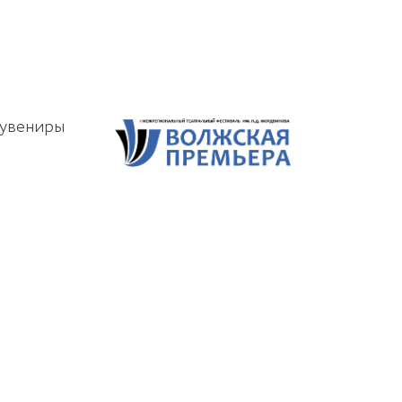
увениры