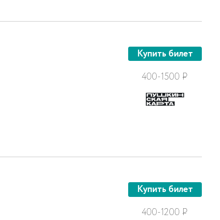
Купить билет
400-1500
Р
Купить билет
400-1200
Р