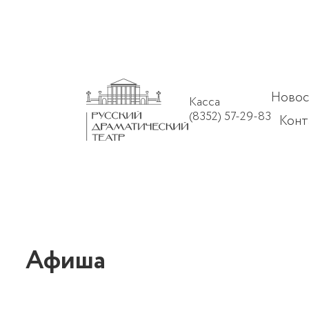
Новос
Касса
(8352) 57-29-83
Конт
Афиша