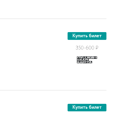
Купить билет
350-600
Р
Купить билет