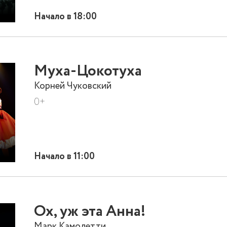
Начало в 18:00
Муха-Цокотуха
Корней Чуковский
0+
Начало в 11:00
Ох, уж эта Анна!
Марк Камолетти