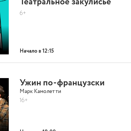
Театральное закулисье
6+
Начало в 12:15
Ужин по-французски
Марк Камолетти
16+