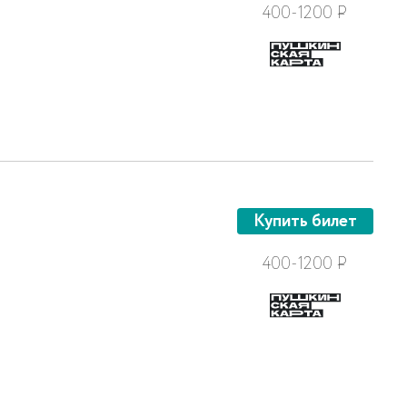
400-1200
Р
Купить билет
400-1200
Р