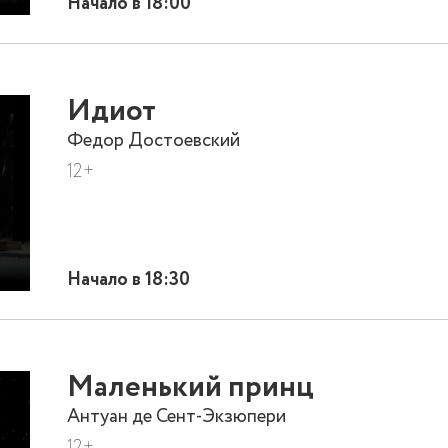
Начало в 18:00
Идиот
Федор Достоевский
12+
Начало в 18:30
Маленький принц
Антуан де Сент-Экзюпери
12+