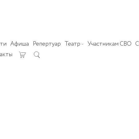
ти
Афиша
Репертуар
Театр
Участникам СВО
С
акты