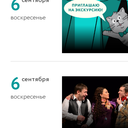
6
сентября
воскресенье
6
сентября
воскресенье