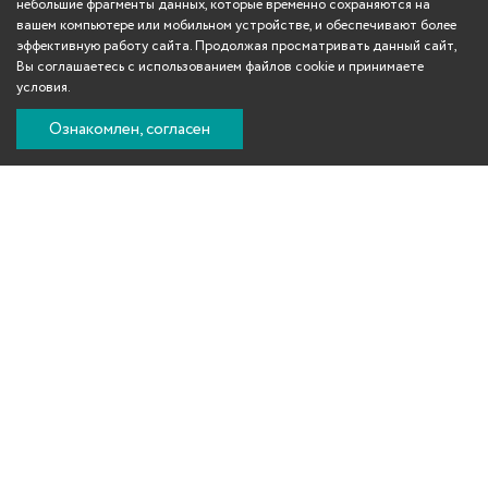
небольшие фрагменты данных, которые временно сохраняются на
вашем компьютере или мобильном устройстве, и обеспечивают более
эффективную работу сайта. Продолжая просматривать данный сайт,
Вы соглашаетесь с использованием файлов cookie и принимаете
условия.
Ознакомлен, согласен
Вконтакте
Телеграм
Одноклассники
YouTube