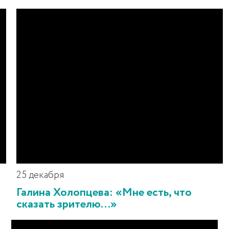
25 декабря
Галина Холопцева: «Мне есть, что
сказать зрителю…»