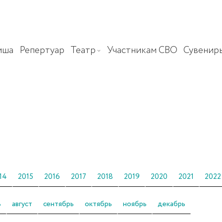
иша
Репертуар
Театр
Участникам СВО
Сувенир
14
2015
2016
2017
2018
2019
2020
2021
2022
ь
август
сентябрь
октябрь
ноябрь
декабрь