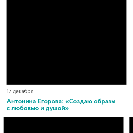
17 декабря
Антонина Егорова: «Создаю образы
с любовью и душой»