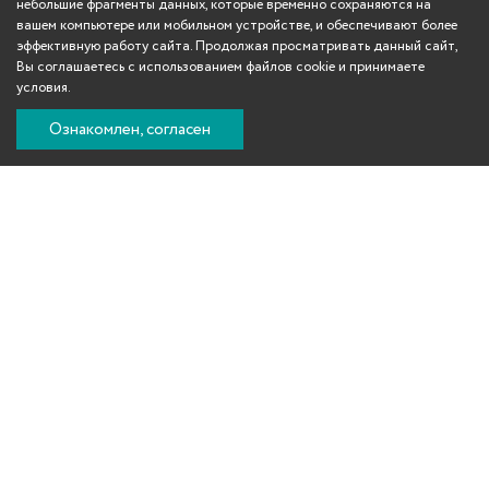
небольшие фрагменты данных, которые временно сохраняются на
вашем компьютере или мобильном устройстве, и обеспечивают более
эффективную работу сайта. Продолжая просматривать данный сайт,
Вы соглашаетесь с использованием файлов cookie и принимаете
условия.
Ознакомлен, согласен
Вконтакте
Телеграм
Одноклассники
YouTube