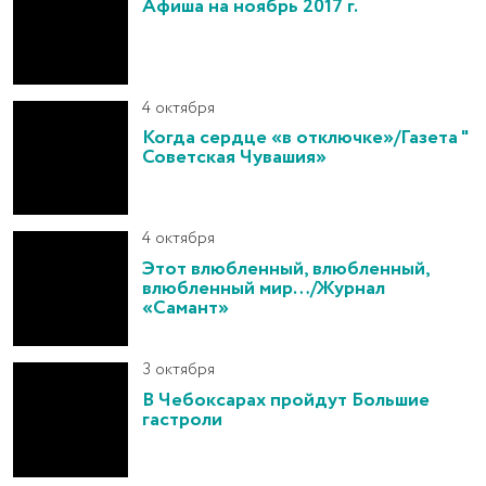
Афиша на ноябрь 2017 г.
4 октября
Когда сердце «в отключке»/Газета "
Советская Чувашия»
4 октября
Этот влюбленный, влюбленный,
влюбленный мир…/Журнал
«Самант»
3 октября
В Чебоксарах пройдут Большие
гастроли