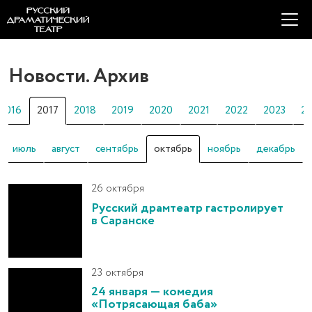
Новости. Архив
2016
2017
2018
2019
2020
2021
2022
2023
2
июль
август
сентябрь
октябрь
ноябрь
декабрь
26 октября
Русский драмтеатр гастролирует
в Саранске
23 октября
24 января — комедия
«Потрясающая баба»