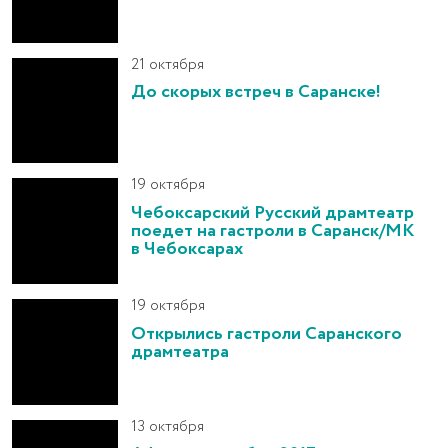
21 октября
До скорых встреч в Саранске!
19 октября
Чебоксарский Русский драмтеатр
поедет на гастроли в Саранск/МК
в Чебоксарах
19 октября
Открылись гастроли Саранского
драмтеатра
13 октября