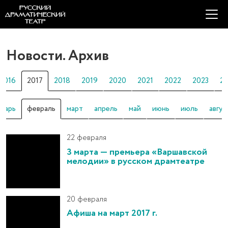
Новости. Архив
2016
2017
2018
2019
2020
2021
2022
2023
2
нварь
февраль
март
апрель
май
июнь
июль
авгус
22 февраля
3 марта — премьера «Варшавской
мелодии» в русском драмтеатре
20 февраля
Афиша на март 2017 г.