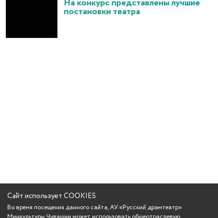
На конкурс представлены лучшие
постановки театра
Сайт использует COOKIES
Во время посещения данного сайта, АУ «Русский драмтеатр»
Минкультуры Чувашии может использовать общеотраслевую