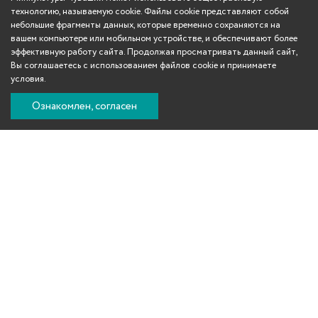
технологию, называемую cookie. Файлы cookie представляют собой
небольшие фрагменты данных, которые временно сохраняются на
вашем компьютере или мобильном устройстве, и обеспечивают более
эффективную работу сайта. Продолжая просматривать данный сайт,
Вы соглашаетесь с использованием файлов cookie и принимаете
условия.
Ознакомлен, согласен
Вконтакте
Телеграм
Одноклассники