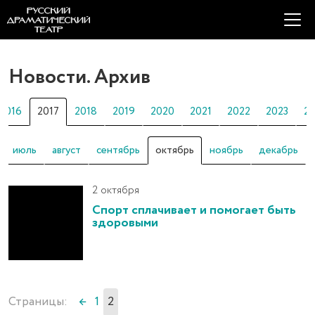
Новости. Архив
2016
2017
2018
2019
2020
2021
2022
2023
2
июль
август
сентябрь
октябрь
ноябрь
декабрь
2 октября
Спорт сплачивает и помогает быть
здоровыми
Страницы:
←
1
2