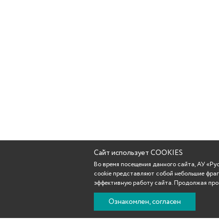
Сайт использует COOKIES
Во время посещения данного сайта, АУ «Р
cookie представляют собой небольшие фраг
эффективную работу сайта. Продолжая прос
Ознакомлен, согласен