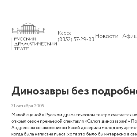
Касса
Новости
Афиш
(8352) 57-29-83
Динозавры без подробн
31 октября 2009
Малой сценой в Русском драматическом театре считается неп
открыл сезон премьерой спектакля «Салют динозаврам!» П
Андреевны со школьником Васей доверили молодому артист
когда была написана пьеса, хотя это было бы интересно в 