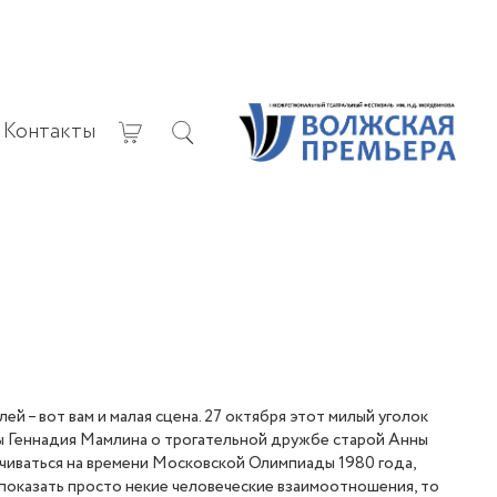
Контакты
 – вот вам и малая сцена. 27 октября этот милый уголок
ы Геннадия Мамлина о трогательной дружбе старой Анны
чиваться на времени Московской Олимпиады 1980 года,
 показать просто некие человеческие взаимоотношения, то