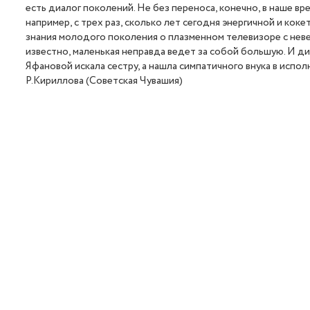
есть диалог поколений. Не без переноса, конечно, в наше вр
например, с трех раз, сколько лет сегодня энергичной и ко
знания молодого поколения о плазменном телевизоре с нев
известно, маленькая неправда ведет за собой большую. И ди
Яфановой искала сестру, а нашла симпатичного внука в испол
Р.Кириллова (Советская Чувашия)