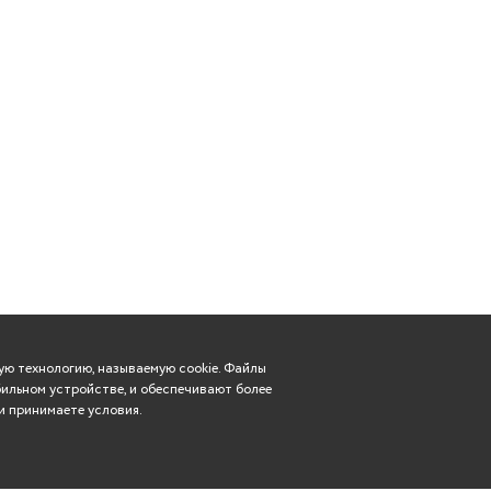
ю технологию, называемую cookie. Файлы
ильном устройстве, и обеспечивают более
и принимаете условия.