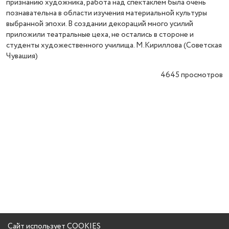
признанию художника, работа над спектаклем была очень
познавательна в области изучения материальной культуры
выбранной эпохи. В создании декораций много усилий
приложили театральные цеха, не остались в стороне и
студенты художественного училища. М.Кириллова (Советская
Чувашия)
4645
просмотров
Сайт использует COOKIES