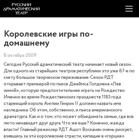
Королевские игры по-
домашнему
8 октября 2009
Сегодня Русский драматический театр начинает новый сезон.
Для одного из старейших театров республики это уже 87-е по
счету большое творческое переживание. Сезон РДТ
открывает премьерой по пьесе Джеймса Голдмена «Лев
зимой», которую предпочтительнее играть на Рождество.
Именно во время Рождественских празднеств 1183 года
стареющий король Англии Генрих II должен назвать имя
наследника. Об этом, собственно, и пьеса американского
драматурга. Как и о том, что может объединять семью, где все
люто ненавидят друг друга. Что же еще? Конечно, жажда
власти! Главный режиссер РДТ Ашот Восканян очень рискует,
взявшись за эти королевские страсти, кипящие в «горшке»