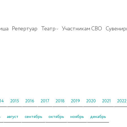
иша
Репертуар
Театр
Участникам СВО
Сувенир
14
2015
2016
2017
2018
2019
2020
2021
2022
ь
август
сентябрь
октябрь
ноябрь
декабрь