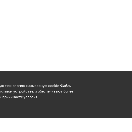
ю технологию, называемую cookie. Файлы
ильном устройстве, и обеспечивают более
и принимаете условия.