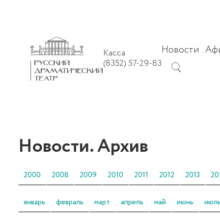
Новости
Аф
Касса
(8352) 57-29-83
Новости. Архив
2000
2008
2009
2010
2011
2012
2013
20
январь
февраль
март
апрель
май
июнь
июл