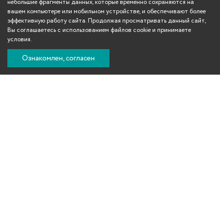
небольшие фрагменты данных, которые временно сохраняются на
вашем компьютере или мобильном устройстве, и обеспечивают более
эффективную работу сайта. Продолжая просматривать данный сайт,
Вы соглашаетесь с использованием файлов cookie и принимаете
условия.
Ознакомлен, согласен
Вконтакте
Телеграм
Одноклассники
YouTube