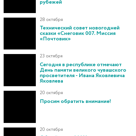
рубежей
28 октября
Технический совет новогодней
сказки «Снеговик 007. Миссия
«Почтовик»
23 октября
Сегодня в республике отмечают
День памяти великого чувашского
просветителя - Ивана Яковлевича
Яковлева
20 октября
Просим обратить внимание!
20 октября