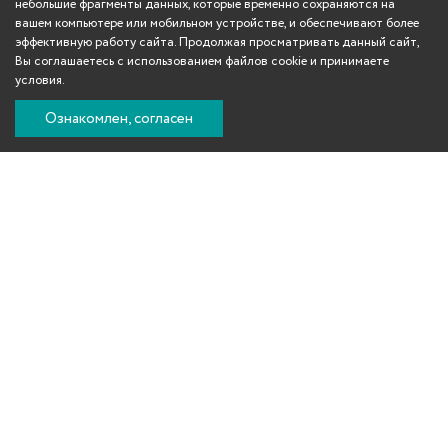
небольшие фрагменты данных, которые временно сохраняются на
вашем компьютере или мобильном устройстве, и обеспечивают более
эффективную работу сайта. Продолжая просматривать данный сайт,
Вы соглашаетесь с использованием файлов cookie и принимаете
условия.
Ознакомлен, согласен
Вконтакте
Телеграм
Одноклассники
YouTube