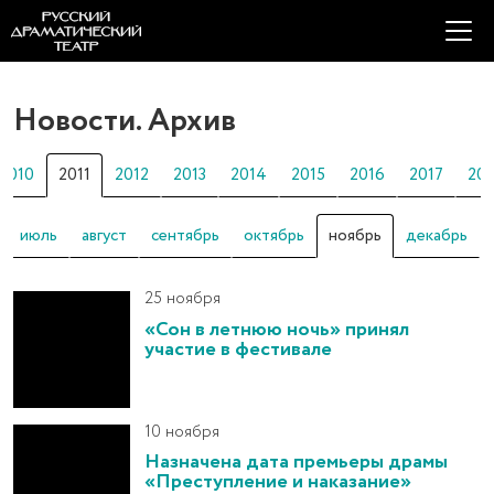
Новости. Архив
2010
2011
2012
2013
2014
2015
2016
2017
20
июль
август
сентябрь
октябрь
ноябрь
декабрь
25 ноября
«Сон в летнюю ночь» принял
участие в фестивале
10 ноября
Назначена дата премьеры драмы
«Преступление и наказание»