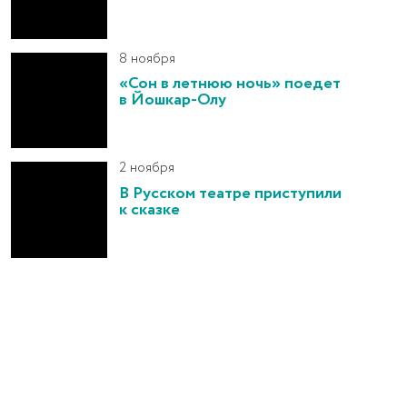
8 ноября
«Сон в летнюю ночь» поедет
в Йошкар-Олу
2 ноября
В Русском театре приступили
к сказке