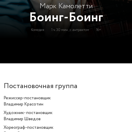
Марк Камолетти
Боинг-Боинг
Комедия
1 ч. 30 мин., с антрактом
16+
Постановочная группа
Режиссер-постановщик
Владимир Красотин
Художник- постановщик
Владимир Шведов
Хореограф-постановщик