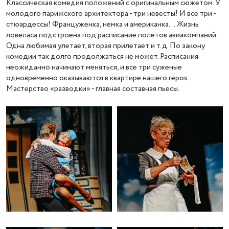
Классическая комедия положений с оригинальным сюжетом. У
молодого парижского архитектора - три невесты! И все три -
стюардессы! Француженка, немка и американка… Жизнь
ловеласа подстроена под расписание полетов авиакомпаний.
Одна любимая улетает, вторая прилетает и т.д. По закону
комедии так долго продолжаться не может. Расписания
неожиданно начинают меняться, и все три суженые
одновременно оказываются в квартире нашего героя.
Мастерство «разводки» - главная составная пьесы.