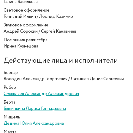
Галина Васильева
Световое оформление
Геннадий Ильин / Леонид Казимир
Звуковое оформление
Андрей Сорокин / Сергей Канавичев
Помощник режиссёра
Ирина Кузнецова
Действующие лица и исполнители
Бернар
Володин Александр Георгиевич / Латышев Денис Сергеевич
Робер
Смышляев Александр Александрович
Берта
Былинкина Лариса Геннадьевна
Мишель
Дедина Юлия Александровна
Марта