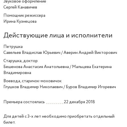
Звуковое оформление
Сергей Канавичев
Помощник режиссера
Ирина Кузнецова
Действующие лица и исполнители
Петрушка
Савельев Владислав Юрьевич / Аверин Андрей Викторович
Старушка, доктор
Бешенова Анастасия Анатольевна / Мальцева Екатерина
Владимировна
Воевода, старичок-моховичок
Глушков Владимир Николаевич / Буров Владимир Игоревич
Премьера состоялась
22 декабря 2018
Для детей с 3-х лет необходимо приобретать отдельный
билет.