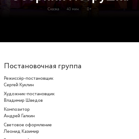
Сказка
40 мин.
0+
Постановочная группа
Режиссёр-постановщик
Сергей Куклин
Художник-постановщик
Владимир Шведов
Композитор
Андрей Галкин
Световое оформление
Леонид Казимир