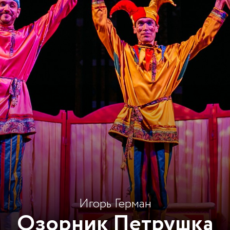
Игорь Герман
Озорник Петрушка