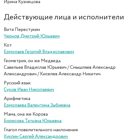
Ирина Кузнецова
Действующие лица и исполнители
Витя Перестукин
Чернов Дмитрий Юрьевич
Кот
Ермолаев Георгий Владиславович
Геометрия, он же Медведь
Савельев Владислав Юрьевич / Смышляев Александр
Александрович / Киселев Александр Никитич
Русский язык
Сухов Иван Николаевич
Арифметика
Ермолаева Валентина Зыбиевна
Мама, она же Корова
Борисова Татьяна Юрьевна
Глагол повелительного наклонения
Куклин Сергей Александрович