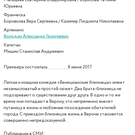
Юрьевна
Франческа
Боровкова Вера Сергеевна / Казимир Людмила Николаевна
Арлекино
Володин Александр Георгиевич
Капитан
Мишин Станислав Андреевич
Премьера состоялась
8 июня 2017
Легкая и изящная комедия «Венецианские близнецы» имеет
незамысловатый и простой сюжет. Два брата-близнеца не
подозревают о существовании друг друга. В одно и то же
время они попадают в Верону, что непременно внесет
путаницу в жизнь и любовные похождения обитателей
города. С приездом близнецов жизнь в Вероне становится
совершенно непредсказуемой...
Публикации в СМИ: