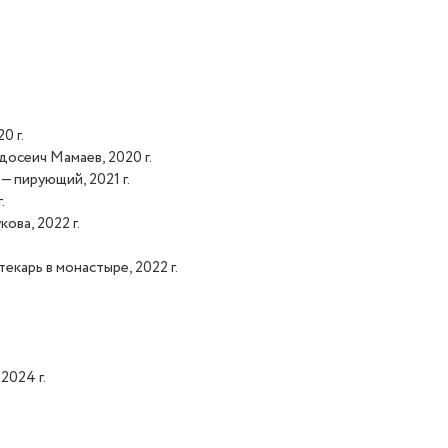
0 г.
осеич Мамаев, 2020 г.
 пирующий, 2021 г.
.
ова, 2022 г.
карь в монастыре, 2022 г.
2024 г.