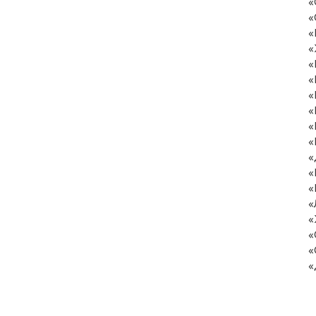
«
«
«
«
«
«
«
«
«
«
«
«
«
«
«
«
«
«