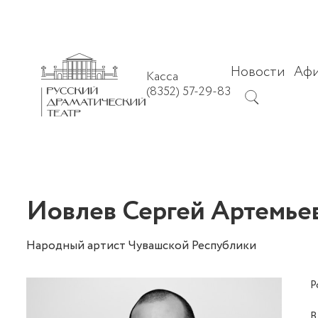
Новости
Аф
Касса
(8352) 57-29-83
Иовлев Сергей Артемье
Народный артист Чувашской Республики
Р
В