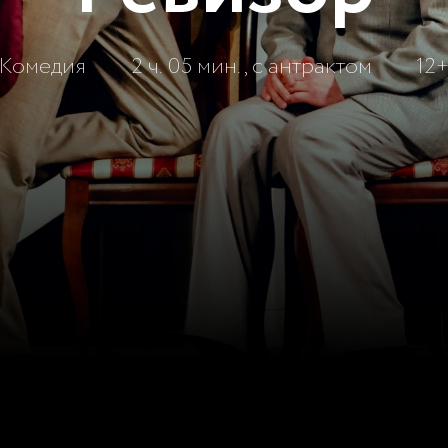
Комедия
2 ч. 05 мин., с антрактом
12