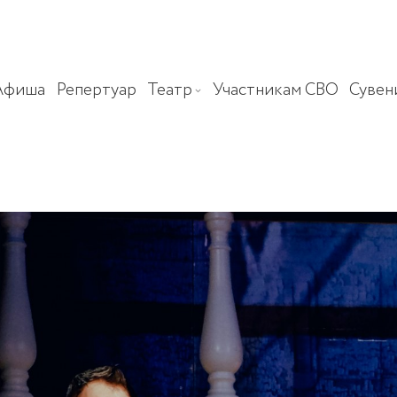
Афиша
Репертуар
Театр
Участникам СВО
Сувен