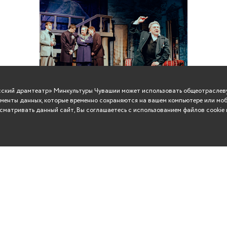
усский драмтеатр» Минкультуры Чувашии может использовать общеотраслеву
менты данных, которые временно сохраняются на вашем компьютере или моб
матривать данный сайт, Вы соглашаетесь с использованием файлов cookie 
ВО
Сувениры
Контакты