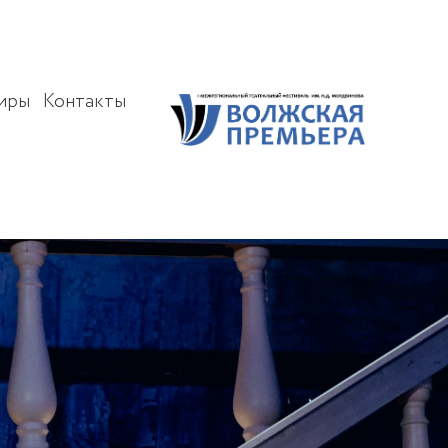
иры
Контакты