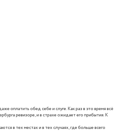
же оплатить обед себе и слуге. Как раз в это время всё
рбурга ревизоре, и в страхе ожидает его прибытия. К
аются в тех местах и в тех случаях, где больше всего