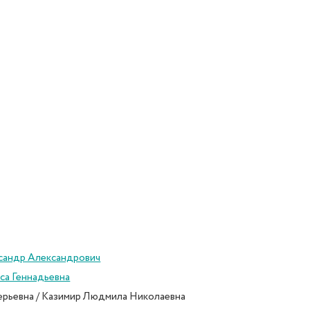
сандр Александрович
са Геннадьевна
ерьевна / Казимир Людмила Николаевна