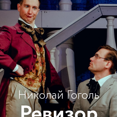
Николай Гоголь
Ревизор