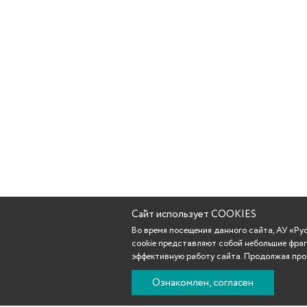
Сайт использует COOKIES
Во время посещения данного сайта, АУ «Р
cookie представляют собой небольшие фраг
эффективную работу сайта. Продолжая прос
Ознакомлен, согласен