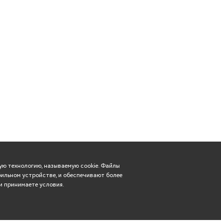
ю технологию, называемую cookie. Файлы
ильном устройстве, и обеспечивают более
и принимаете условия.