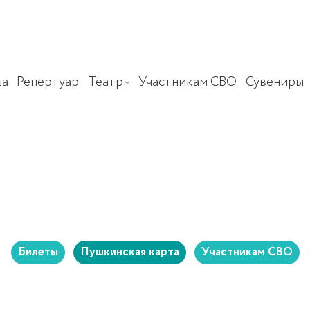
а
Репертуар
Театр
Участникам СВО
Сувениры
Билеты
Пушкинская карта
Участникам СВО