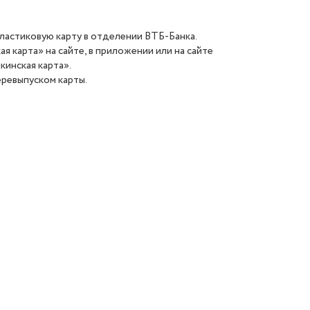
ластиковую карту в отделении ВТБ-Банка.
 карта» на сайте, в приложении или на сайте
кинская карта».
еревыпуском карты.