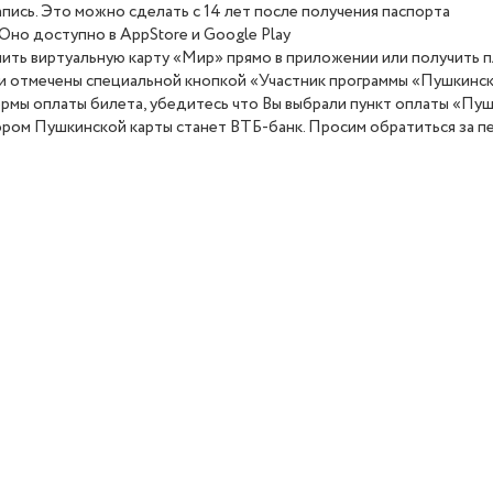
апись. Это можно сделать с 14 лет после получения паспорта
Оно доступно в AppStore и Google Play
ить виртуальную карту «Мир» прямо в приложении или получить п
и отмечены специальной кнопкой «Участник программы «Пушкинская
рмы оплаты билета, убедитесь что Вы выбрали пункт оплаты «Пуш
тором Пушкинской карты станет ВТБ-банк. Просим обратиться за п