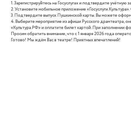
1. Зарегистрируйтесь на Госуслугах и подтвердите учётную з
2. Установите мобильное приложение «Госуслуги.Культура». 
3. Подтвердите выпуск Пушкинской карты. Вы можете оформ
4. Выберите мероприятие из афиши Русского драмтеатра, он
«Культура.РФ» и оплатите билет картой. При заполнении фо
Просим обратить внимание, что с 1 января 2026 года опера
Готово! Мы ждём Вас в театре! Приятных впечатлений!