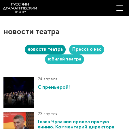
новости театра
новости театра
Пресса о нас
юбилей театра
24 апреля
С премьерой!
23 апреля
Глава Чувашии провел прямую
линию. Комментарий директора