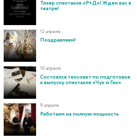
Тизер спектакля «Р+Д»! Ждем вас в
театре!
12 апреля
Поздравляем!
10 апреля
Состоялся техсовет по подготовке
к выпуску спектакля «Чук и Гек»
9 апреля
Работаем на полную мощность