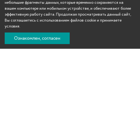
небольшие фрагменты данных, которые временно сохраняются на
вашем компьютере или мобильном устройстве, и обеспечивают более
эффективную работу сайта. Продолжая просматривать данный сайт,
Вы соглашаетесь с использованием файлов cookie и принимаете
условия.
Ознакомлен, согласен
Вконтакте
Телеграм
Одноклассники
YouTube