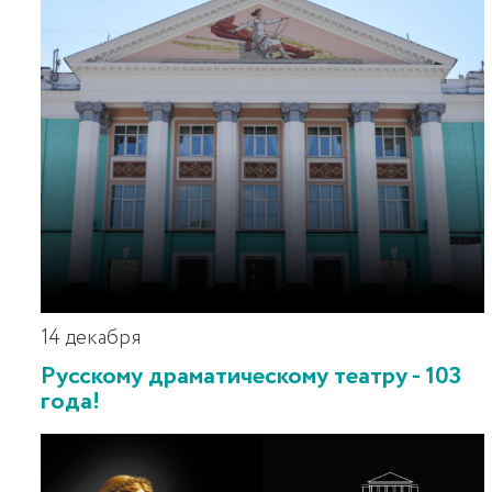
14 декабря
Русскому драматическому театру - 103
года!