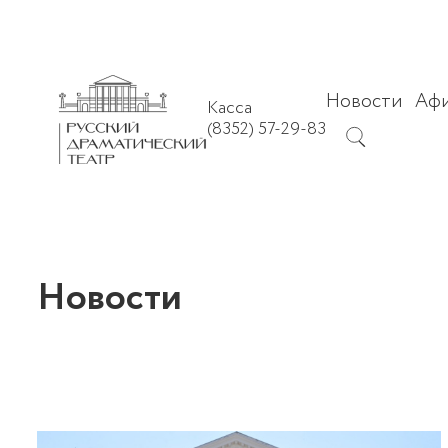
Новости
Аф
Касса
(8352) 57-29-83
Новости