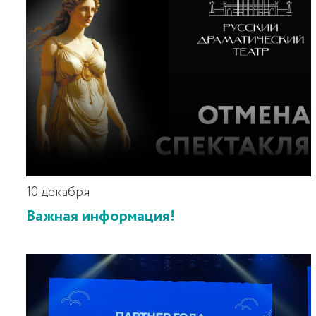
10 декабря
Важная информация!