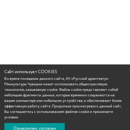
Сайт использует COOKIES
Во время посещения данного сайта, АУ «Русский драмтеатр»
Минкультуры Чувашии может использовать общеотраслевую
технологию, называемую cookie. Файлы cookie представляют собой
небольшие фрагменты данных, которые временно сохраняются на
вашем компьютере или мобильном устройстве, и обеспечивают более
эффективную работу сайта. Продолжая просматривать данный сайт,
Вы соглашаетесь с использованием файлов cookie и принимаете
условия.
Ознакомлен, согласен