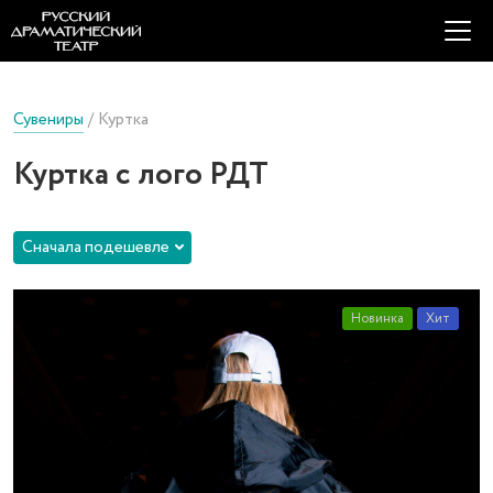
Сувениры
Куртка
Куртка с лого РДТ
Сначала подешевле
Новинка
Хит