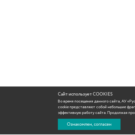
Сайт использует COOKIES
Во время посещения данного сайта, АУ «Р
cookie представляют собой небольшие фраг
эффективную работу сайта. Продолжая прос
Ознакомлен, согласен