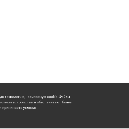
ю технологию, называемую cookie. Файлы
ильном устройстве, и обеспечивают более
и принимаете условия.