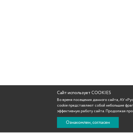
Сайт использует COOKIES
Во время посещения данного сайта, АУ «Р
cookie представляют собой небольшие фраг
эффективную работу сайта. Продолжая прос
Ознакомлен, согласен