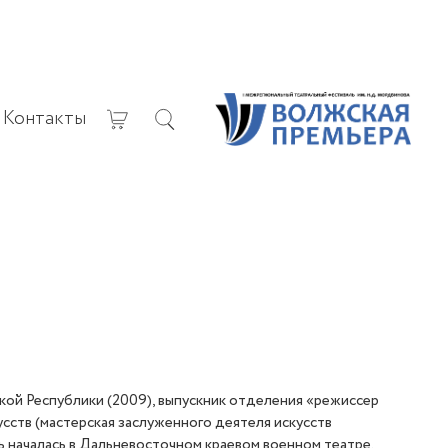
Контакты
ской Республики
(
2009), выпускник отделения
«
режиссер
усств
(
мастерская заслуженного деятеля искусств
ь началась в Дальневосточном краевом военном театре.