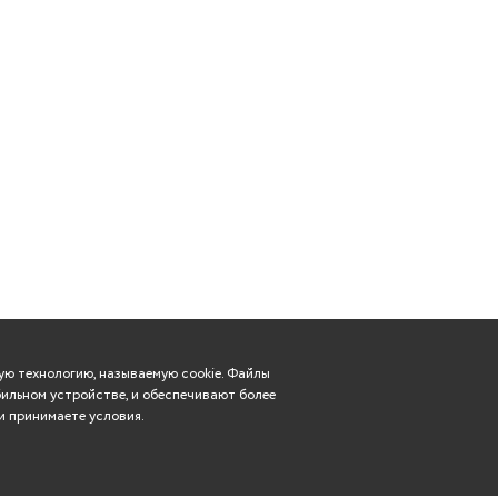
ю технологию, называемую cookie. Файлы
ильном устройстве, и обеспечивают более
и принимаете условия.