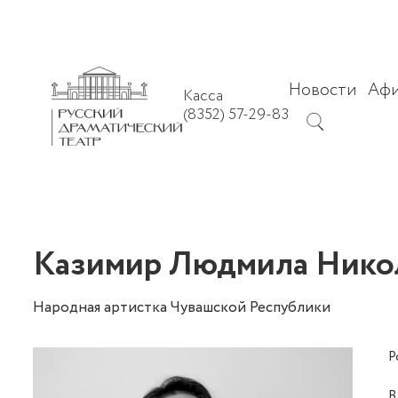
Новости
Аф
Касса
(8352) 57-29-83
Казимир Людмила Нико
Народная артистка Чувашской Республики
Р
В