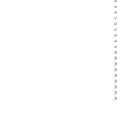
«
«
«
«
«
«
«
«
«
2
2
2
2
2
2
2
2
2