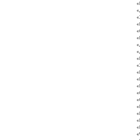
«
«
«
«
«
«
«
«
«
«
«
«
«
«
«
«
«
«
«
«