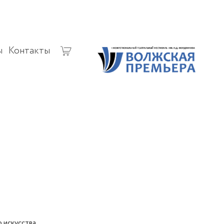
ы
Контакты
 искусства.