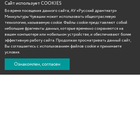
Сайт использует COOKIES
Во время посещения данного сайта, АУ «Русский драмтеатр»
Минкультуры Чувашии может использовать общеотраслевую
технологию, называемую cookie. Файлы cookie представляют собой
небольшие фрагменты данных, которые временно сохраняются на
вашем компьютере или мобильном устройстве, и обеспечивают более
эффективную работу сайта. Продолжая просматривать данный сайт,
Вы соглашаетесь с использованием файлов cookie и принимаете
условия.
Ознакомлен, согласен
Вконтакте
Телеграм