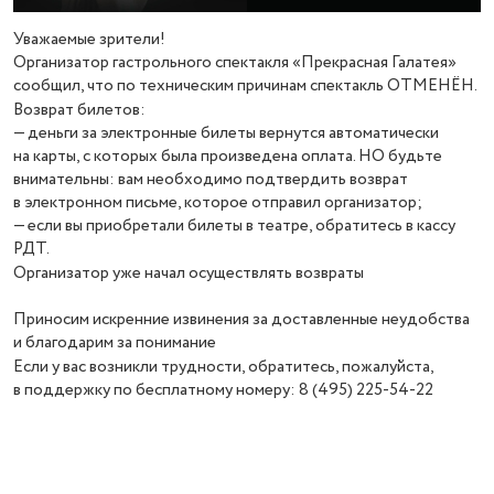
Уважаемые зрители!
Организатор гастрольного спектакля «Прекрасная Галатея»
сообщил, что по техническим причинам спектакль ОТМЕНЁН.
Возврат билетов:
— деньги за электронные билеты вернутся автоматически
на карты, с которых была произведена оплата. НО будьте
внимательны: вам необходимо подтвердить возврат
в электронном письме, которое отправил организатор;
— если вы приобретали билеты в театре, обратитесь в кассу
РДТ.
Организатор уже начал осуществлять возвраты
Приносим искренние извинения за доставленные неудобства
и благодарим за понимание
Если у вас возникли трудности, обратитесь, пожалуйста,
в поддержку по бесплатному номеру: 8 (495) 225-54-22