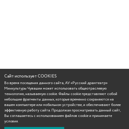
Сайт использует COOKIES
Во время посещения данного сайта, АУ «Русский драмтеатр»
Минкультуры Чувашии может использовать общеотраслевую
технологию, называемую cookie. Файлы cookie представляют собой
небольшие фрагменты данных, которые временно сохраняются на
вашем компьютере или мобильном устройстве, и обеспечивают более
эффективную работу сайта. Продолжая просматривать данный сайт,
Вы соглашаетесь с использованием файлов cookie и принимаете
условия.