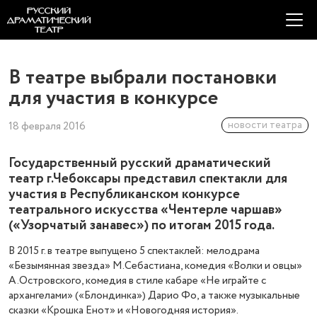
В театре выбрали постановки
для участия в конкурсе
новости театра
18 февраля 2016
Государственный русский драматический
театр г.Чебоксары представил спектакли для
участия в Республиканском конкурсе
театрального искусства «Чентерле чаршав»
(«Узорчатый занавес») по итогам 2015 года.
В 2015 г. в театре выпущено 5 спектаклей: мелодрама
«Безымянная звезда» М.Себастиана, комедия «Волки и овцы»
А.Островского, комедия в стиле кабаре «Не играйте с
архангелами» («Блондинка») Дарио Фо, а также музыкальные
сказки «Крошка Енот» и «Новогодняя история».