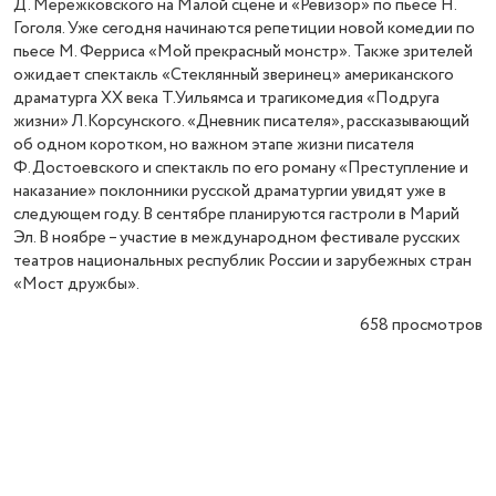
Д. Мережковского на Малой сцене и «Ревизор» по пьесе Н.
Гоголя. Уже сегодня начинаются репетиции новой комедии по
пьесе М. Ферриса «Мой прекрасный монстр». Также зрителей
ожидает спектакль «Стеклянный зверинец» американского
драматурга ХХ века Т.Уильямса и трагикомедия «Подруга
жизни» Л.Корсунского. «Дневник писателя», рассказывающий
об одном коротком, но важном этапе жизни писателя
Ф.Достоевского и спектакль по его роману «Преступление и
наказание» поклонники русской драматургии увидят уже в
следующем году. В сентябре планируются гастроли в Марий
Эл. В ноябре – участие в международном фестивале русских
театров национальных республик России и зарубежных стран
«Мост дружбы».
658
просмотров