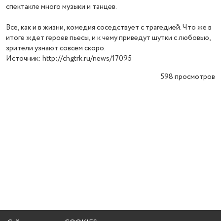
спектакле много музыки и танцев.
Все, как и в жизни, комедия соседствует с трагедией. Что же в
итоге ждет героев пьесы, и к чему приведут шутки с любовью,
зрители узнают совсем скоро.
Источник: http://chgtrk.ru/news/17095
598
просмотров