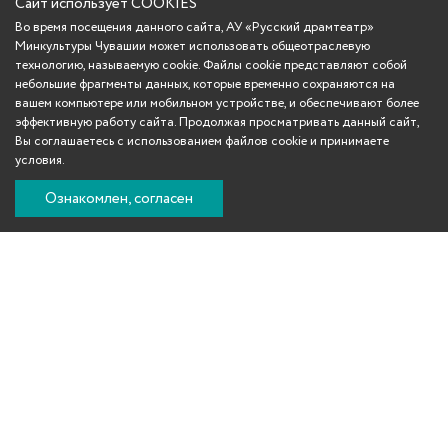
Сайт использует COOKIES
Во время посещения данного сайта, АУ «Русский драмтеатр»
Минкультуры Чувашии может использовать общеотраслевую
технологию, называемую cookie. Файлы cookie представляют собой
небольшие фрагменты данных, которые временно сохраняются на
вашем компьютере или мобильном устройстве, и обеспечивают более
эффективную работу сайта. Продолжая просматривать данный сайт,
Вы соглашаетесь с использованием файлов cookie и принимаете
условия.
Ознакомлен, согласен
Вконтакте
Телеграм