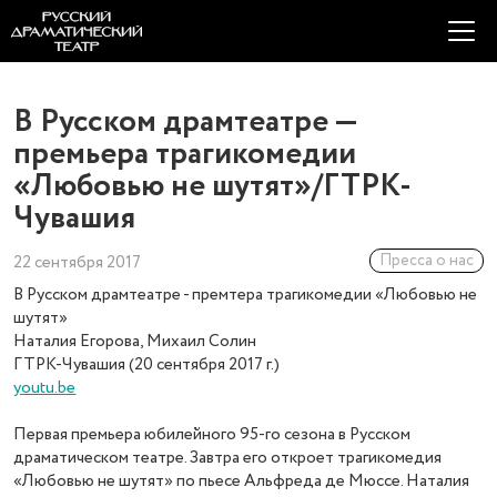
В Русском драмтеатре —
премьера трагикомедии
«Любовью не шутят»/ГТРК-
Чувашия
Пресса о нас
22 сентября 2017
В Русском драмтеатре - премтера трагикомедии «Любовью не
шутят»
Наталия Егорова, Михаил Солин
ГТРК-Чувашия (20 сентября 2017 г.)
youtu.be
Первая премьера юбилейного 95-го сезона в Русском
драматическом театре. Завтра его откроет трагикомедия
«Любовью не шутят» по пьесе Альфреда де Мюссе. Наталия