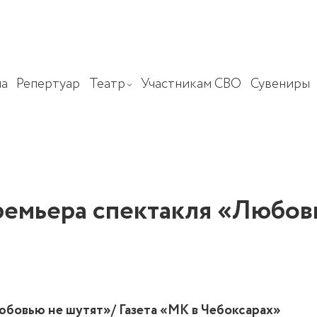
а
Репертуар
Театр
Участникам СВО
Сувениры
ремьера спектакля «Любов
юбовью не шутят»/ Газета «МК в Чебоксарах»