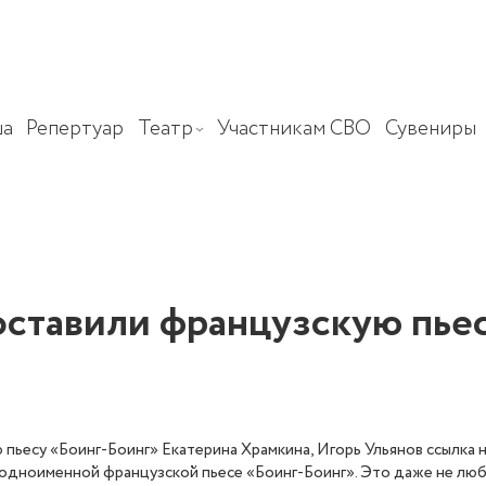
а
Репертуар
Театр
Участникам СВО
Сувениры
оставили французскую пье
 пьесу «Боинг-Боинг» Екатерина Храмкина, Игорь Ульянов ссылка н
 одноименной французской пьесе «Боинг-Боинг». Это даже не любо