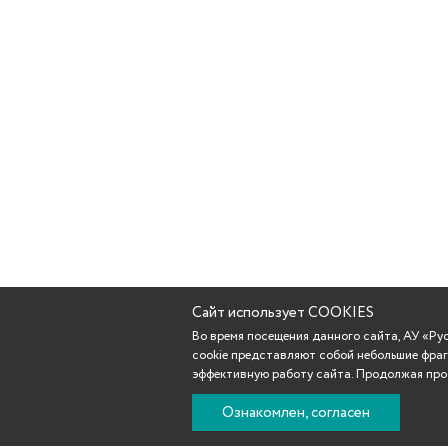
Сайт использует COOKIES
Во время посещения данного сайта, АУ «Р
cookie представляют собой небольшие фраг
эффективную работу сайта. Продолжая прос
Ознакомлен, согласен