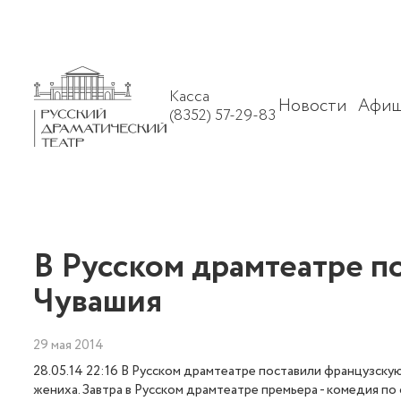
Касса
Новости
Афиш
(8352) 57-29-83
В Русском драмтеатре п
Чувашия
29 мая 2014
28.05.14 22:16 В Русском драмтеатре поставили французскую
жениха. Завтра в Русском драмтеатре премьера - комедия по