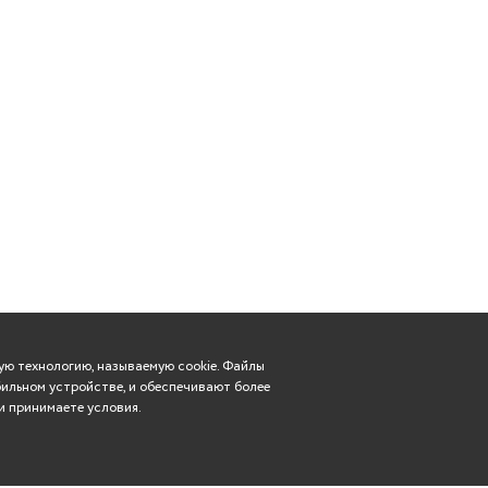
ю технологию, называемую cookie. Файлы
ильном устройстве, и обеспечивают более
и принимаете условия.