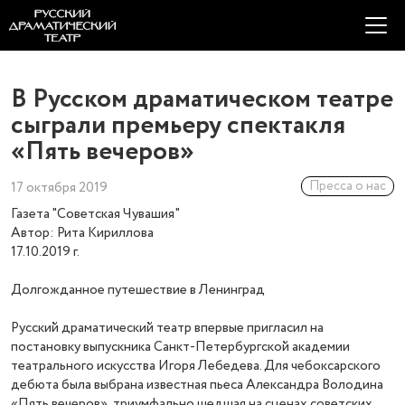
В Русском драматическом театре
сыграли премьеру спектакля
«Пять вечеров»
Пресса о нас
17 октября 2019
Газета "Советская Чувашия"
Автор: Рита Кириллова
17.10.2019 г.
Долгожданное путешествие в Ленинград
Русский драматический театр впервые пригласил на
постановку выпускника Санкт-Петербургской академии
театрального искусства Игоря Лебедева. Для чебоксарского
дебюта была выбрана известная пьеса Александра Володина
«Пять вечеров», триумфально шедшая на сценах советских