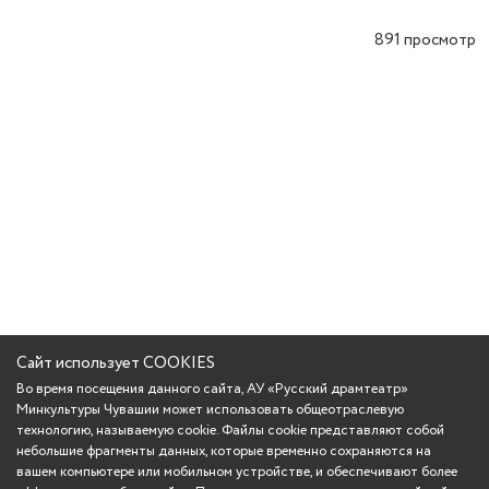
891
просмотр
Сайт использует COOKIES
Во время посещения данного сайта, АУ «Русский драмтеатр»
Минкультуры Чувашии может использовать общеотраслевую
технологию, называемую cookie. Файлы cookie представляют собой
небольшие фрагменты данных, которые временно сохраняются на
вашем компьютере или мобильном устройстве, и обеспечивают более