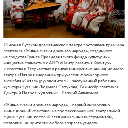
23 июня в Русском драматическом театре состоялась премьера
спектакля «Живые сказки древнего народа», созданного
на средства Гранта Президентского фонда культурных
инициатив совместно с АНО «Центр развития Культуры,
Искусства и Творчества» в рамках иммерсивно-анимационного
театра «Пятое измерение» при участии фольклорного
ансамбля «Янтал» (руководитель — заслуженный работник
культуры Чувашии Людмила Петухова). Режиссёр спектакля —
Дмитрий Петров, художник — Евгений Аввакумов.
«Живые сказки древнего народа» — первый иммерсивно-
анимационный спектакль на профессиональной театральной
сцене Чувашии, который стал уникальным инструментом,
позволившим зрителям любого возраста увидеть