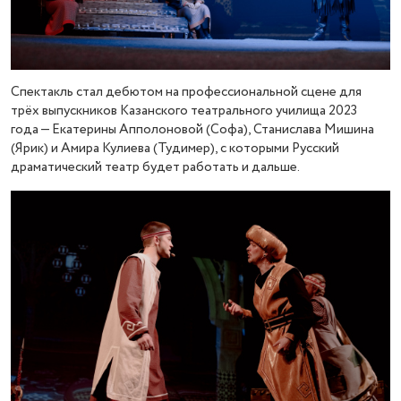
Спектакль стал дебютом на профессиональной сцене для
трёх выпускников Казанского театрального училища 2023
года — Екатерины Апполоновой (Софа), Станислава Мишина
(Ярик) и Амира Кулиева (Тудимер), с которыми Русский
драматический театр будет работать и дальше.