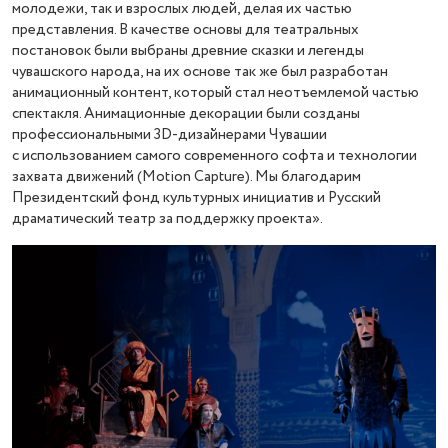
молодежи, так и взрослых людей, делая их частью
представления. В качестве основы для театральных
постановок были выбраны древние сказки и легенды
чувашского народа, на их основе так же был разработан
анимационный контент, который стал неотъемлемой частью
спектакля. Анимационные декорации были созданы
профессиональными 3D-дизайнерами Чувашии
с использованием самого современного софта и технологии
захвата движений (Motion Capture). Мы благодарим
Президентский фонд культурных инициатив и Русский
драматический театр за поддержку проекта».