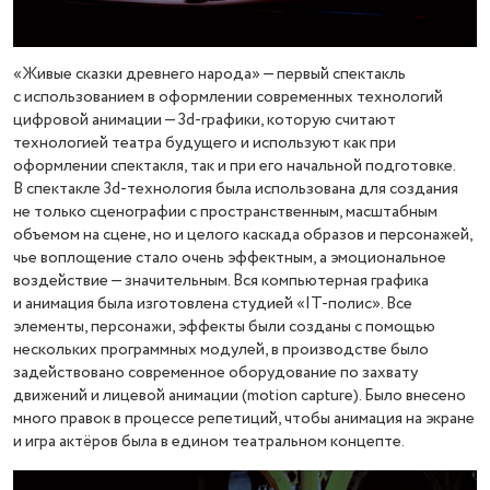
«Живые сказки древнего народа» — первый спектакль
с использованием в оформлении современных технологий
цифровой анимации — 3d-графики, которую считают
технологией театра будущего и используют как при
оформлении спектакля, так и при его начальной подготовке.
В спектакле 3d-технология была использована для создания
не только сценографии с пространственным, масштабным
объемом на сцене, но и целого каскада образов и персонажей,
чье воплощение стало очень эффектным, а эмоциональное
воздействие — значительным. Вся компьютерная графика
и анимация была изготовлена студией «IT-полис». Все
элементы, персонажи, эффекты были созданы с помощью
нескольких программных модулей, в производстве было
задействовано современное оборудование по захвату
движений и лицевой анимации (motion capture). Было внесено
много правок в процессе репетиций, чтобы анимация на экране
и игра актёров была в едином театральном концепте.