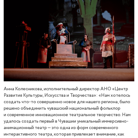
Анна Колесникова, исполнительный директор АНО «Центр
Развития Культуры, Искусства и Творчества»: «Нам хотелось
создать что-то совершенно новое для нашего региона, было
решено объединить чувашский национальный фольклор
и современное инновационное театральное творчество. Нам
удалось создать первый в Чувашии уникальный иммерсивно-
анимационный театр — это одна из форм современного
интерактивного театра, которая привлекает внимание, как