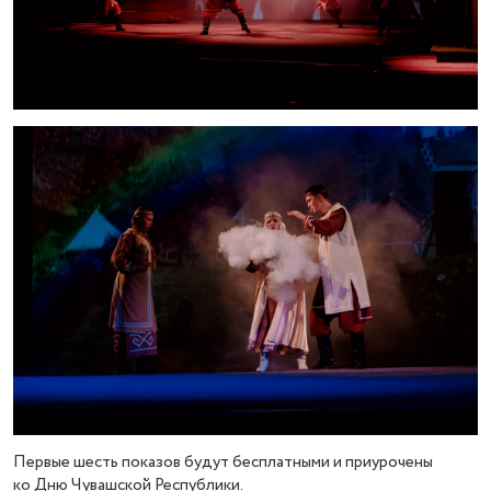
Первые шесть показов будут бесплатными и приурочены
ко Дню Чувашской Республики.