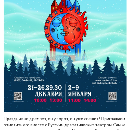
Праздник не дремлет, он у ворот, он уже спешит! Приглашаем
отметить его вместе с Русским драматическим театром. Самые