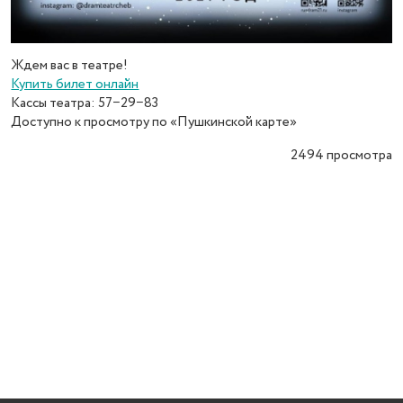
Ждем вас в театре!
Купить билет онлайн
Кассы театра: 57−29−83
Доступно к просмотру по «Пушкинской карте»
2494
просмотра