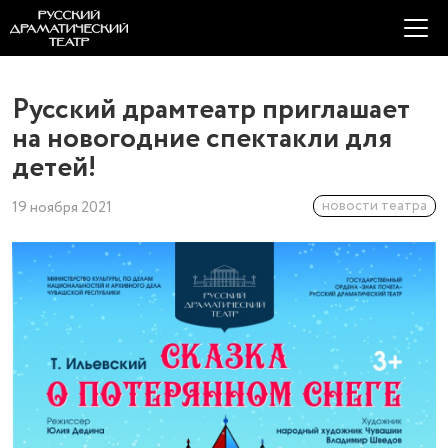
Русский драмтеатр приглашает
на новогодние спектакли для
детей!
новости театра
19 ноября 2021