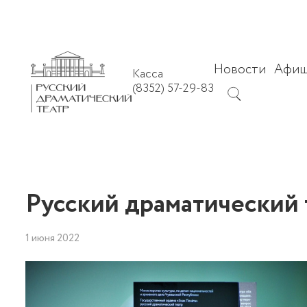
Новости
Афи
Касса
(8352) 57-29-83
Русский драматический 
1 июня 2022