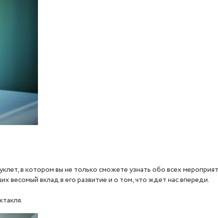
клет, в котором вы не только сможете узнать обо всех мероприят
их весомый вклад в его развитие и о том, что ждет нас впереди.
ктакля.