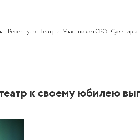
ша
Репертуар
Театр
Участникам СВО
Сувениры
театр к своему юбилею вы