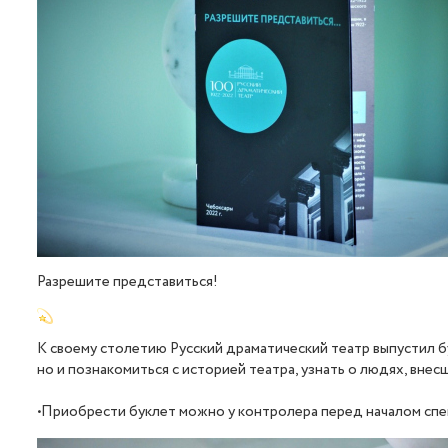
Разрешите представиться!
К своему столетию Русский драматический театр выпустил бу
но и познакомиться с историей театра, узнать о людях, внесш
•Приобрести буклет можно у контролера перед началом спе