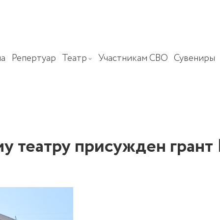
а
Репертуар
Театр
Участникам СВО
Сувениры
у театру присужден грант