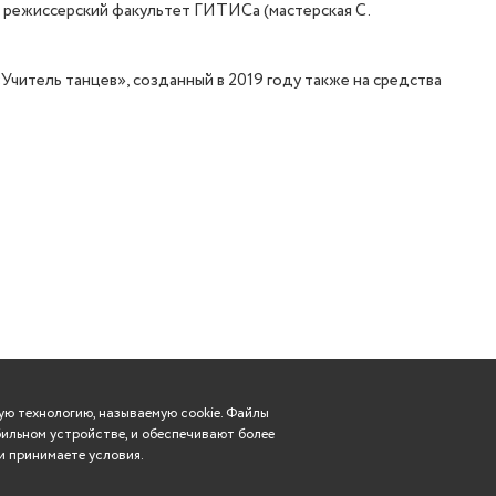
4 г. режиссерский факультет ГИТИСа (мастерская С.
«Учитель танцев», созданный в 2019 году также на средства
ю технологию, называемую cookie. Файлы
ильном устройстве, и обеспечивают более
и принимаете условия.