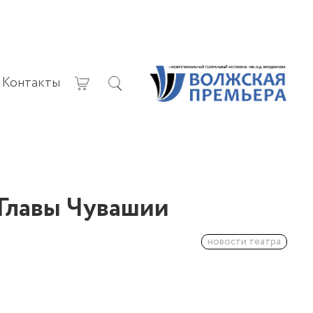
Контакты
 Главы Чувашии
новости театра