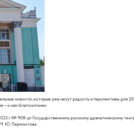
ательные новости, которые уже несут радость и перспективы для 20
 — к нам благосклонен.
025 г. № 908-рг Государственному русскому драматическому театр
М. Ю. Лермонтова.