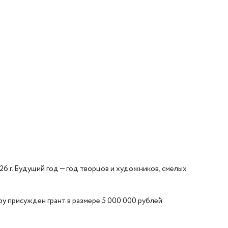
26 г. Будущий год — год творцов и художников, смелых
у присужден грант в размере 5 000 000 рублей