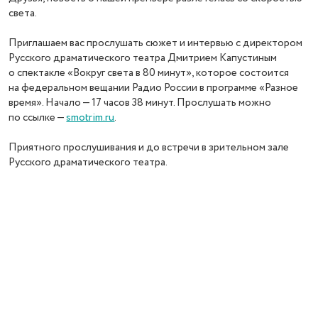
света.
Приглашаем вас прослушать сюжет и интервью с директором
Русского драматического театра Дмитрием Капустиным
о спектакле «Вокруг света в 80 минут», которое состоится
на федеральном вещании Радио России в программе «Разное
время». Начало — 17 часов 38 минут. Прослушать можно
по ссылке —
smotrim.ru
.
Приятного прослушивания и до встречи в зрительном зале
Русского драматического театра.