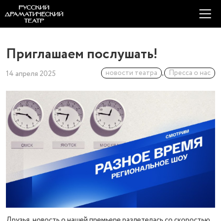
Приглашаем послушать!
новости театра
,
Пресса о нас
14 апреля 2025
Друзья, новость о нашей премьере разлетелась со скоростью