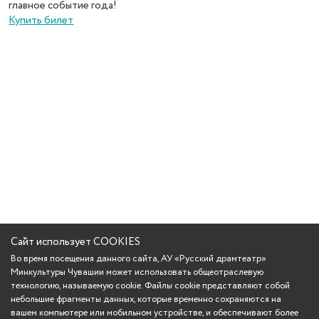
главное событие года!
Купить билет
Сайт использует COOKIES
Во время посещения данного сайта, АУ «Русский драмтеатр»
Минкультуры Чувашии может использовать общеотраслевую
технологию, называемую cookie. Файлы cookie представляют собой
небольшие фрагменты данных, которые временно сохраняются на
вашем компьютере или мобильном устройстве, и обеспечивают более