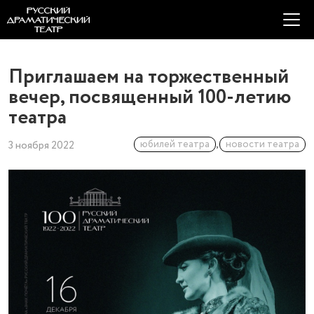
Приглашаем на торжественный
вечер, посвященный 100-летию
театра
юбилей театра
,
новости театра
3 ноября 2022