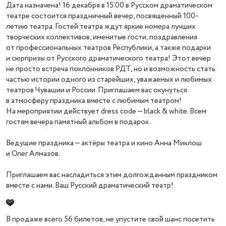
Дата назначена! 16 декабря в 15.00 в Русском драматическом
театре состоится праздничный вечер, посвященный 100-
летию театра. Гостей театра ждут яркие номера лучших
творческих коллективов, именитые гости, поздравления
от профессиональных театров Республики, а также подарки
и сюрпризы от Русского драматического театра! Этот вечер
не просто встреча поклонников РДТ, но и возможность стать
частью истории одного из старейших, уважаемых и любимых
театров Чувашии и России. Приглашаем вас окунуться
в атмосферу праздника вместе с любимым театром!
На мероприятии действует dress code — black & white. Всем
гостям вечера памятный альбом в подарок.
Ведущие праздника — актёры театра и кино Анна Миклош
и Олег Алмазов.
Приглашаем вас насладиться этим долгожданным праздником
вместе с нами. Ваш Русский драматический театр!
В продаже всего 56 билетов, не упустите свой шанс посетить