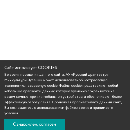
Сайт использует COOKIES
Во время посещения данного сайта, АУ «Русский драмтеатр»
Минкультуры Чувашии может использовать общеотраслевую
технологию, называемую cookie. Файлы cookie представляют собой
небольшие фрагменты данных, которые временно сохраняются на
вашем компьютере или мобильном устройстве, и обеспечивают более
эффективную работу сайта. Продолжая просматривать данный сайт,
Вы соглашаетесь с использованием файлов cookie и принимаете
условия.
Ознакомлен, согласен