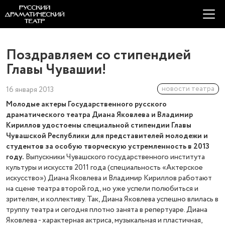
Поздравляем со стипендией
Главы Чувашии!
новости театра
16 января 2013
Молодые актеры Государственного русского
драматического театра Диана Яковлева и Владимир
Кириллов удостоены специальной стипендии Главы
Чувашской Республики для представителей молодежи и
студентов за особую творческую устремленность в 2013
году.
Выпускники Чувашского государственного института
культуры и искусств 2011 года (специальность «Актерское
искусство») Диана Яковлева и Владимир Кириллов работают
на сцене театра второй год, но уже успели полюбиться и
зрителям, и коллективу. Так, Диана Яковлева успешно влилась в
труппу театра и сегодня плотно занята в репертуаре. Диана
Яковлева - характерная актриса, музыкальная и пластичная,