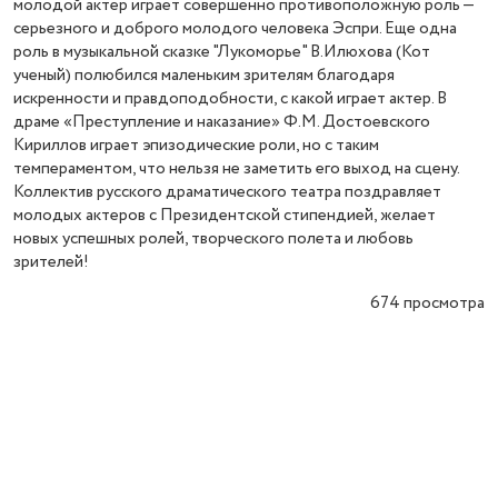
молодой актер играет совершенно противоположную роль —
серьезного и доброго молодого человека Эспри. Еще одна
роль в музыкальной сказке "Лукоморье" В.Илюхова (Кот
ученый) полюбился маленьким зрителям благодаря
искренности и правдоподобности, с какой играет актер. В
драме «Преступление и наказание» Ф.М. Достоевского
Кириллов играет эпизодические роли, но с таким
темпераментом, что нельзя не заметить его выход на сцену.
Коллектив русского драматического театра поздравляет
молодых актеров с Президентской стипендией, желает
новых успешных ролей, творческого полета и любовь
зрителей!
674
просмотра