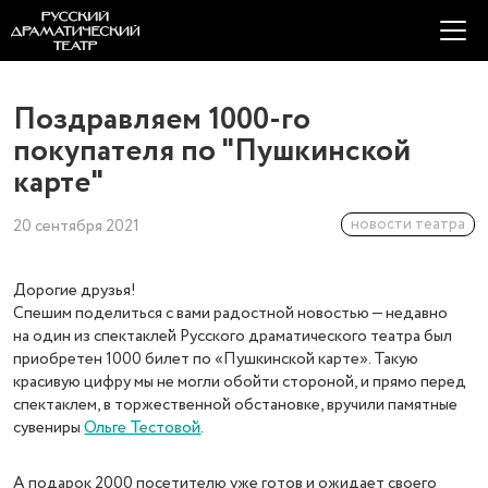
Поздравляем 1000-го
покупателя по "Пушкинской
карте"
новости театра
20 сентября 2021
Дорогие друзья!
Спешим поделиться с вами радостной новостью — недавно
на один из спектаклей Русского драматического театра был
приобретен 1000 билет по «Пушкинской карте». Такую
красивую цифру мы не могли обойти стороной, и прямо перед
спектаклем, в торжественной обстановке, вручили памятные
сувениры
Ольге Тестовой
.
А подарок 2000 посетителю уже готов и ожидает своего