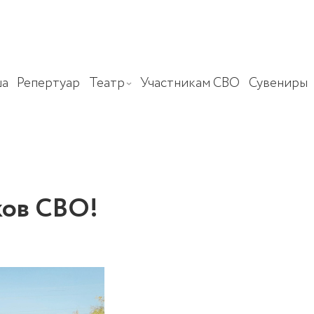
а
Репертуар
Театр
Участникам СВО
Сувениры
ков СВО!