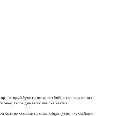
атор, который будет доставлен бойцам силами фонда
и генератора для этого вполне хватит.
ется быть полезными в нашем общем деле — скорейшем