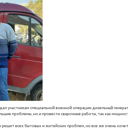
едал участникам специальной военной операции дизельный генер
ьшие проблемы, но и провести сварочные работы, так как мощност
е решит всех бытовых и житейских проблем, но все же очень хоч