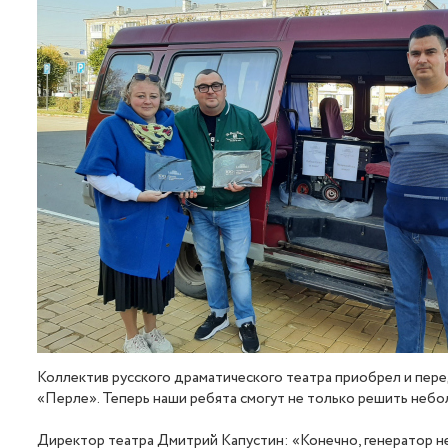
Коллектив русского драматического театра приобрел и пер
«Перле». Теперь наши ребята смогут не только решить небол
Директор театра Дмитрий Капустин: «Конечно, генератор н