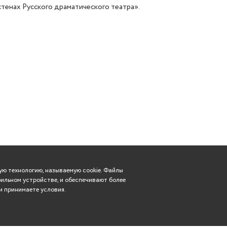
стенах Русского драматического театра».
ю технологию, называемую cookie. Файлы
ильном устройстве, и обеспечивают более
и принимаете условия.