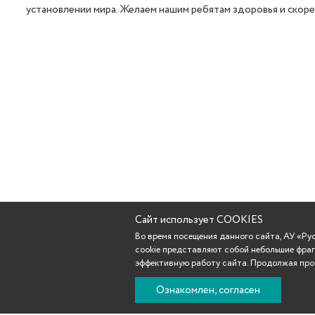
установлении мира. Желаем нашим ребятам здоровья и скоре
Сайт использует COOKIES
Во время посещения данного сайта, АУ «Р
cookie представляют собой небольшие фраг
эффективную работу сайта. Продолжая прос
Ознакомлен, согласен