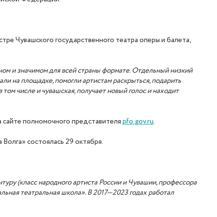
стре Чувашского государственного театра оперы и балета,
ном и значимом для всей страны формате. Отдельный низкий
али на площадке, помогли артистам раскрыться, подарить
 том числе и чувашская, получает новый голос и находит
а сайте полномочного представителя
pfo.gov.ru
.
 Волга» состоялась 29 октября.
нтуру (класс народного артиста России и Чувашии, профессора
альная театральная школа». В 2017—2023
годах
работал