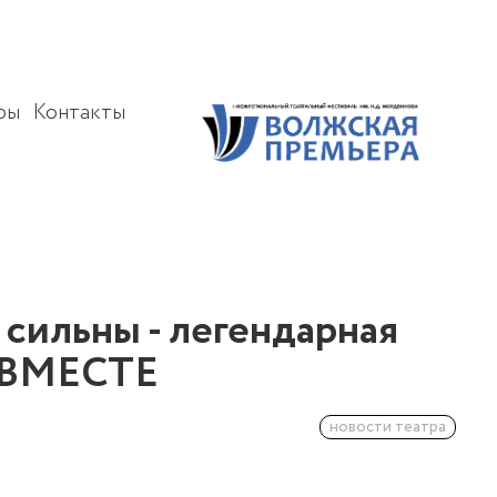
ры
Контакты
сильны - легендарная
КАВМЕСТЕ
новости театра