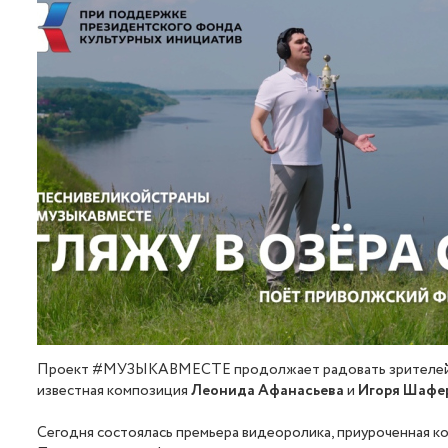
Проект #МУЗЫКАВМЕСТЕ продолжает радовать зрителей новы
известная композиция
Леонида Афанасьева
и
Игоря Шафе
Сегодня состоялась премьера видеоролика, приуроченная к