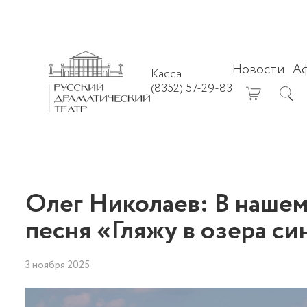
Новости
А
Касса
(8352) 57-29-83
Олег Николаев: В нашем
песня «Гляжу в озера
3 ноября 2025