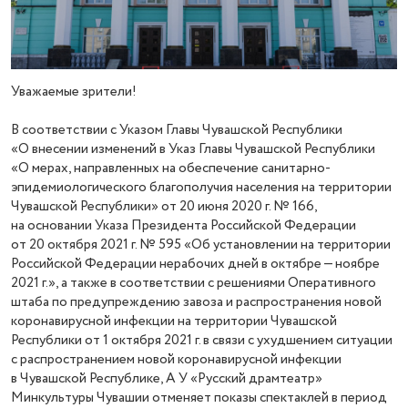
Уважаемые зрители!
В соответствии с Указом Главы Чувашской Республики
«О внесении изменений в Указ Главы Чувашской Республики
«О мерах, направленных на обеспечение санитарно-
эпидемиологического благополучия населения на территории
Чувашской Республики» от 20 июня 2020 г. № 166,
на основании Указа Президента Российской Федерации
от 20 октября 2021 г. № 595 «Об установлении на территории
Российской Федерации нерабочих дней в октябре — ноябре
2021 г.», а также в соответствии с решениями Оперативного
штаба по предупреждению завоза и распространения новой
коронавирусной инфекции на территории Чувашской
Республики от 1 октября 2021 г. в связи с ухудшением ситуации
с распространением новой коронавирусной инфекции
в Чувашской Республике, А У «Русский драмтеатр»
Минкультуры Чувашии отменяет показы спектаклей в период