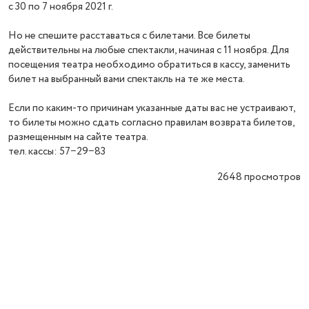
с 30 по 7 ноября 2021 г.
Но не спешите расставаться с билетами. Все билеты
действительны на любые спектакли, начиная с 11 ноября. Для
посещения театра необходимо обратиться в кассу, заменить
билет на выбранный вами спектакль на те же места.
Если по каким-то причинам указанные даты вас не устраивают,
то билеты можно сдать согласно правилам возврата билетов,
размещенным на сайте театра.
тел. кассы: 57−29−83
2648
просмотров