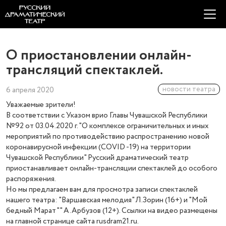
О приостановлении онлайн-
трансляций спектаклей.
новости театра
6 апреля 2020
Уважаемые зрители!
В соответствии с Указом врио Главы Чувашской Республики
№92 от 03.04.2020 г. "О комплексе ограничительных и иных
мероприятий по противодействию распространению новой
коронавирусной инфекции (COVID -19) на территории
Чувашской Республики" Русский драматический театр
приостанавливает онлайн-трансляции спектаклей до особого
распоряжения.
Но мы предлагаем вам для просмотра записи спектаклей
нашего театра: "Варшавская мелодия" Л.Зорин (16+) и "Мой
бедный Марат"" А.Арбузов (12+). Ссылки на видео размещены
на главной странице сайта rusdram21.ru.