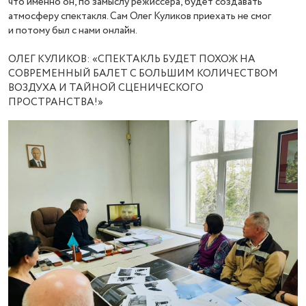
что именно он, по замыслу режиссёра, будет создавать
атмосферу спектакля. Сам Олег Куликов приехать не смог
и потому был с нами онлайн.
ОЛЕГ КУЛИКОВ: «СПЕКТАКЛЬ БУДЕТ ПОХОЖ НА
СОВРЕМЕННЫЙ БАЛЕТ С БОЛЬШИМ КОЛИЧЕСТВОМ
ВОЗДУХА И ТАЙНОЙ СЦЕНИЧЕСКОГО
ПРОСТРАНСТВА!»