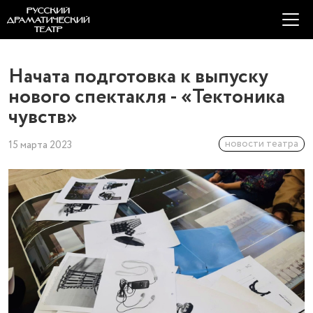
Начата подготовка к выпуску
нового спектакля - «Тектоника
чувств»
новости театра
15 марта 2023