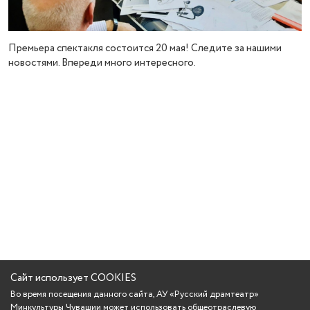
Премьера спектакля состоится 20 мая! Следите за нашими
новостями. Впереди много интересного.
Сайт использует COOKIES
Во время посещения данного сайта, АУ «Русский драмтеатр»
Минкультуры Чувашии может использовать общеотраслевую